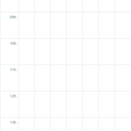
09h
10h
11h
12h
13h