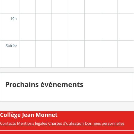
19h
Soirée
Prochains événements
Collège Jean Monnet
Contacts
Mentions légales
Chartes d'utilisation
Données personnelles