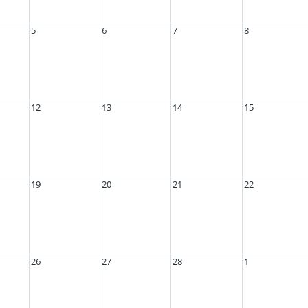
5
6
7
8
12
13
14
15
19
20
21
22
26
27
28
1