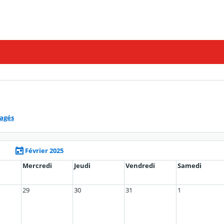
tagés
Février 2025
Mercredi
Jeudi
Vendredi
Samedi
29
30
31
1