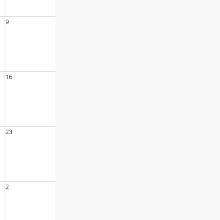
9
16
23
2