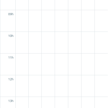
09h
10h
11h
12h
13h