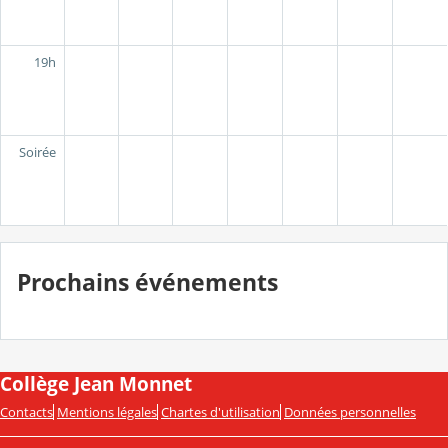
19h
Soirée
Prochains événements
Collège Jean Monnet
Contacts
Mentions légales
Chartes d'utilisation
Données personnelles