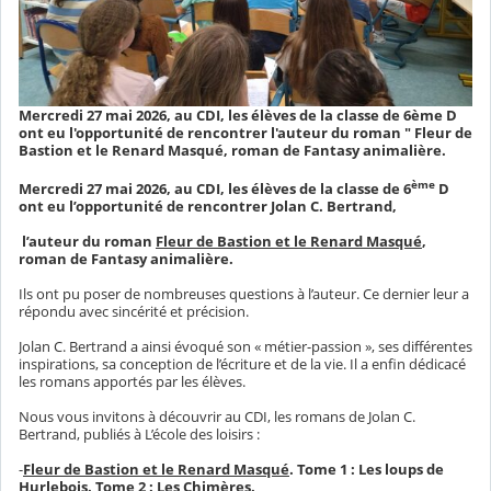
Mercredi 27 mai 2026, au CDI, les élèves de la classe de 6ème D
ont eu l'opportunité de rencontrer l'auteur du roman " Fleur de
Bastion et le Renard Masqué, roman de Fantasy animalière.
ème
Mercredi 27 mai 2026, au CDI, les élèves de la classe de 6
D
ont eu l’opportunité de rencontrer Jolan C. Bertrand,
l’auteur du roman
Fleur de Bastion et le Renard Masqué
,
roman de Fantasy animalière.
Ils ont pu poser de nombreuses questions à l’auteur. Ce dernier leur a
répondu avec sincérité et précision.
Jolan C. Bertrand a ainsi évoqué son « métier-passion », ses différentes
inspirations, sa conception de l’écriture et de la vie. Il a enfin dédicacé
les romans apportés par les élèves.
Nous vous invitons à découvrir au CDI, les romans de Jolan C.
Bertrand, publiés à L’école des loisirs :
-
Fleur de Bastion et le Renard Masqué
. Tome 1 : Les loups de
Hurlebois. Tome 2 : Les Chimères.