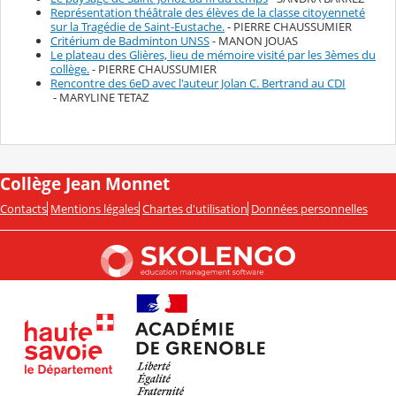
Représentation théâtrale des élèves de la classe citoyenneté
sur la Tragédie de Saint-Eustache.
- PIERRE CHAUSSUMIER
Critérium de Badminton UNSS
- MANON JOUAS
Le plateau des Glières, lieu de mémoire visité par les 3èmes du
collège.
- PIERRE CHAUSSUMIER
Rencontre des 6eD avec l'auteur Jolan C. Bertrand au CDI
- MARYLINE TETAZ
Collège Jean Monnet
Contacts
Mentions légales
Chartes d'utilisation
Données personnelles