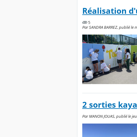
Réalisation d
5
Par SANDRA BARREZ, publié le me
2 sorties kaya
Par MANON JOUAS, publié le jeudi