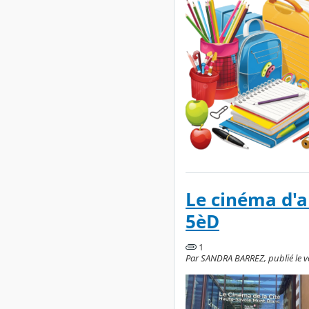
Le cinéma d'a
5èD
1
Par SANDRA BARREZ, publié le ve