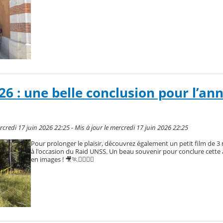
6 : une belle conclusion pour l’an
redi 17 juin 2026 22:25 - Mis à jour le mercredi 17 juin 2026 22:25
Pour prolonger le plaisir, découvrez également un petit film de 3 
à l'occasion du Raid UNSS. Un beau souvenir pour conclure cette
en images ! 🎥🏃🚴‍♀️🚣‍♂️