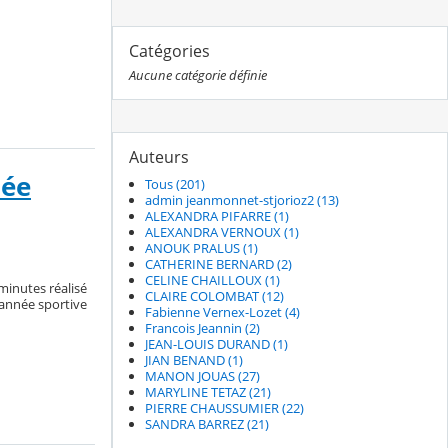
Catégories
Aucune catégorie définie
Auteurs
née
Tous (201)
admin jeanmonnet-stjorioz2 (13)
ALEXANDRA PIFARRE (1)
ALEXANDRA VERNOUX (1)
ANOUK PRALUS (1)
CATHERINE BERNARD (2)
CELINE CHAILLOUX (1)
minutes réalisé
CLAIRE COLOMBAT (12)
 année sportive
Fabienne Vernex-Lozet (4)
Francois Jeannin (2)
JEAN-LOUIS DURAND (1)
JIAN BENAND (1)
MANON JOUAS (27)
MARYLINE TETAZ (21)
PIERRE CHAUSSUMIER (22)
SANDRA BARREZ (21)