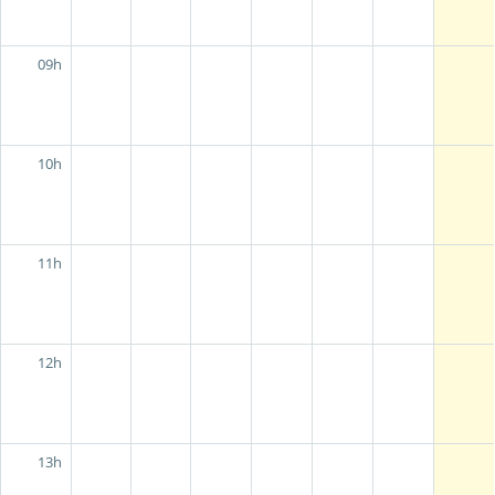
09h
10h
11h
12h
13h