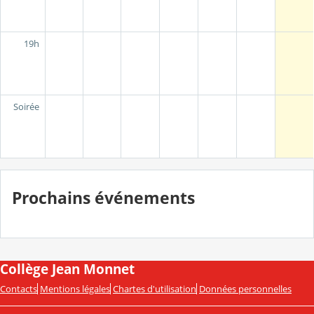
19h
Soirée
Prochains événements
Collège Jean Monnet
Contacts
Mentions légales
Chartes d'utilisation
Données personnelles