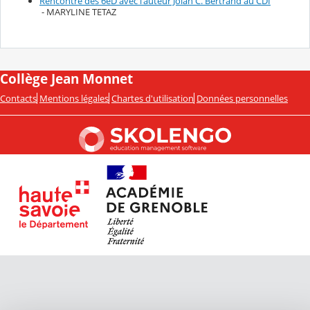
Rencontre des 6eD avec l'auteur Jolan C. Bertrand au CDI
- MARYLINE TETAZ
Collège Jean Monnet
Contacts
Mentions légales
Chartes d'utilisation
Données personnelles