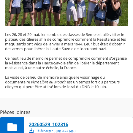
Les 26, 28 et 29 mai, l'ensemble des classes de 3eme est allé visiter le
plateau des Glières afin de comprendre comment la Résistance et les
maquisards ont vécu de janvier à mars 1944. Leur but était d'obtenir
des armes pour libérer la Haute-Savoie de l'occupant nazi.
Ce haut lieu de mémoire permet de comprendre comment s'organise
la Résistance dans la Haute-Savoie afin de libérer le département
mais aussi, à une autre échelle, la France.
La visite de ce lieu de mémoire ainsi que le visionnage du
documentaire
Vivre Libre ou Mourir
est un temps fort du parcours
citoyen qui peut être utilisé lors de l'oral du DNB le 10 juin.
Pièces jointes
20260529_102316
Télécharger
( .
jpg
,
3.22
Mo
)