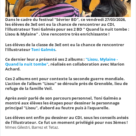
Dans le cadre du festival "Sévrier BD", ce vendredi 27/03/2026,
les élèves de 3eE ont eu la chance de rencontrer au CDI,
l'illustrateur Toni Galmès pour ses 2 BD " Quand la nuit tombe :
Lisou & Mylaine" . Une rencontre très enrichissante !
Les élèves de la classe de 3eE ont eu la chance de rencontrer
l'illustrateur
Toni Galmès
.
Ce dernier leur a présenté ses 2 albums :
"Lisou, Mylaine -
Quand la nuit tombe"
, réalisés en collaboration avec Marion
Achard.
Ces 2 albums ont pour contexte la seconde guerre mondiale.
L'action de l'album "Lisou" se déroule près de Grenoble, lieu de
refuge de la famille Veil.
Après avoir parlé de son parcours personnel, Toni Galmès a
montré aux élèves les étapes pour dessiner le personnage
principal "Lisou", d'abord au feutre puis à l'aquarelle.
Les élèves ont enfin pu dessiner au CDI, sous les conseils avisés
de l'illustrateur. Ce fut un moment privilégié pour nos 3èmes !
Mmes Gilestri, Barrez et Tetaz.