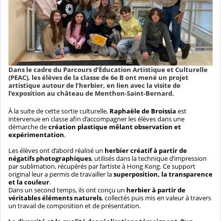
Dans le cadre du Parcours d’Éducation Artistique et Culturelle
(PEAC), les élèves de la classe de 6e B ont mené un projet
artistique autour de l’herbier, en lien avec la visite de
l’exposition au château de Menthon-Saint-Bernard.
À la suite de cette sortie culturelle,
Raphaële de Broissia
est
intervenue en classe afin d’accompagner les élèves dans une
démarche de
création plastique mêlant observation et
expérimentation
.
Les élèves ont d’abord réalisé un
herbier créatif à partir de
négatifs photographiques
, utilisés dans la technique d’impression
par sublimation, récupérés par l’artiste à Hong Kong. Ce support
original leur a permis de travailler la
superposition, la transparence
et la couleur
.
Dans un second temps, ils ont conçu un
herbier à partir de
véritables éléments naturels
, collectés puis mis en valeur à travers
un travail de composition et de présentation.