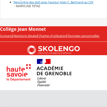
Rencontre des 6eD avec l'auteur Jolan C. Bertrand au CDI
- MARYLINE TETAZ
Collège Jean Monnet
Contacts
Mentions légales
Chartes d'utilisation
Données personnelles