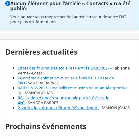
Aucun élément pour l'article « Contacts » n'a été
publié.
Vous pouvez vous rapprocher de l'administrateur de votre ENT
pour plus d'informations.
Dernières actualités
Listes des fournitures scolaires Rentrée 2026/2027
- Fabienne
Vernex-Lozet
Le cinéma d'animation avec les élèves de la classe de
5èD
- SANDRA BARREZ
RAID UNSS 2026 : une belle conclusion pour l’année sportive !
🌞
- MANON JOUAS
Réalisation d'une fresque murale par les élèves de
4èC
- SANDRA BARREZ
2 sorties kayak pour clôturer l’AS multisport
- MANON JOUAS
Prochains événements